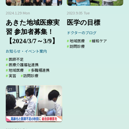
2024.1.29 Mon
2023.9.05 Tue
あきた地域医療実
医学の目標
習 参加者募集！
ドクターのブログ
【2024/3/7～3/9】
地域医療
緩和ケア
訪問診療
お知らせ・イベント案内
医師不足
医療介護福祉連携
地域医療
多職種連携
実習
訪問診療