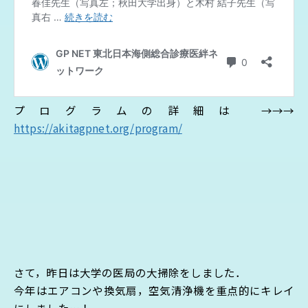
プログラムの詳細は →→→
https://akitagpnet.org/program/
さて，昨日は大学の医局の大掃除をしました．
今年はエアコンや換気扇，空気清浄機を重点的にキレイ
にしました…！