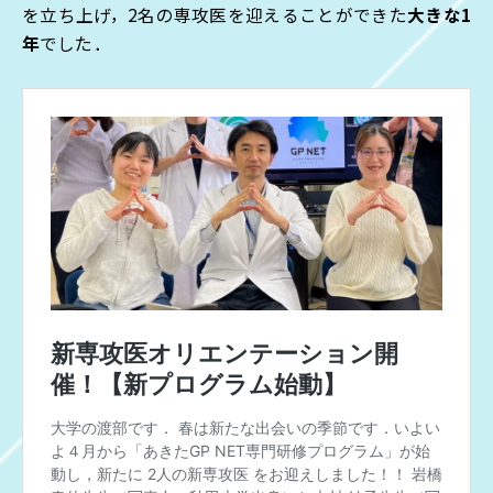
を立ち上げ，2名の専攻医を迎えることができた
大きな1
年
でした．