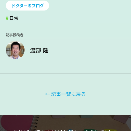
ドクターのブログ
日常
記事投稿者
渡部 健
← 記事一覧に戻る