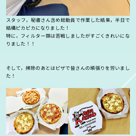
スタッフ，秘書さん含め総動員で作業した結果，半日で
結構ピカピカになりました！
特に，フィルター類は苦戦しましたがすごくきれいにな
りました！！
そして，掃除のあとはピザで皆さんの頑張りを労いまし
た！