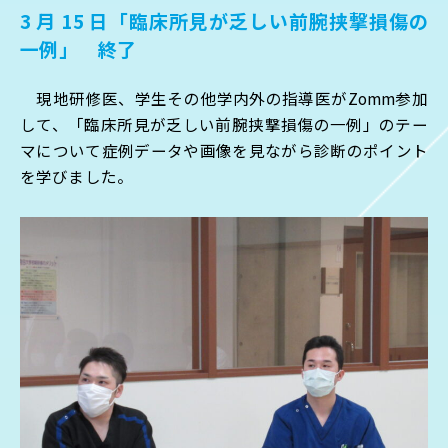
3 月 15 日「臨床所見が乏しい前腕挟撃損傷の
一例」
終了
現地研修医、学生その他学内外の指導医がZomm参加
して、「臨床所見が乏しい前腕挟撃損傷の一例」のテー
マについて症例データや画像を見ながら診断のポイント
を学びました。