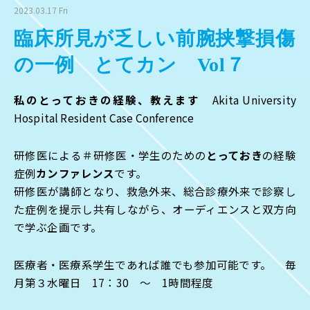
2023.03.17 Fri
臨床所見が乏しい前腕挟撃損傷
の一例 とてカン Vol７
私のとっておきの経験、教えます
Akita University
Hospital Resident Case Conference
研修医による＃研修医・学生のための
とっておき
の経験
症例
カンファレンス
です。
研修医が講師となり、救急外来、総合診療外来で診察し
た症例を提示し共有しながら、オーディエンスと双方向
で学ぶ企画です。
医療者・医療系学生であれば誰でも参加可能です。 毎
月第３水曜日 17：30 ～ 1時間程度