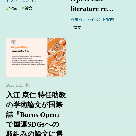
literature re…
学生
論文
お知らせ・イベント案内
論文
2023.1.12 Thu
入江 康仁 特任助教
の学術論文が国際
誌『Burns Open』
で国連SDGsへの
取組みの論文に選