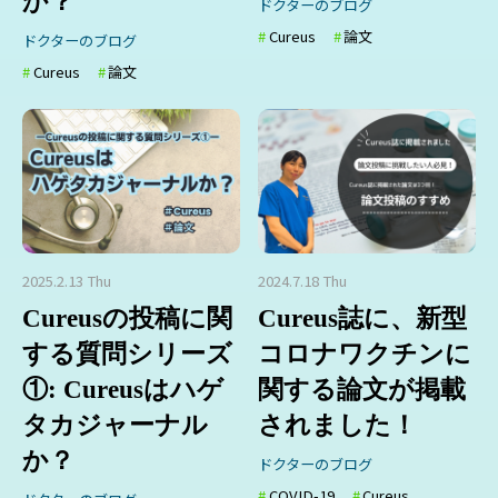
か？
ドクターのブログ
Cureus
論文
ドクターのブログ
Cureus
論文
2025.2.13 Thu
2024.7.18 Thu
Cureusの投稿に関
Cureus誌に、新型
する質問シリーズ
コロナワクチンに
①: Cureusはハゲ
関する論文が掲載
タカジャーナル
されました！
か？
ドクターのブログ
COVID-19
Cureus