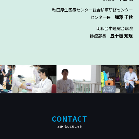
秋田厚生医療センター総合診療研修センター
畑澤 千秋
センター長
明和会中通総合病院
五十嵐 知規
診療部長
CONTACT
お問い合わせはこちら