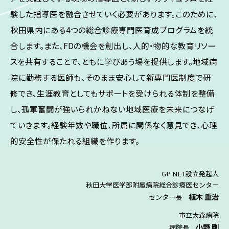
験した指導医を融合させていく必要があります。このために、
秋田県内にある4つの総合診療専門医育成プログラムを統
合します。また、FDの機会を創出し、人的・物的な教育リソー
スを共有することで、ともに学びあう場を提供します。地域病
院に勤務する医師も、そのまま安心して新専門医制度で研
修でき、生涯教育としてもサポートを受けられる体制を整備
し、孤軍奮闘が強いられかねない地域医療を未来につなげ
ていきます。経験年数や職位、所属に関係なく意見でき、心理
的安全性が保たれる組織を作ります。
GP NET設立発起人
秋田大学医学部附属病院総合診療医センター
植木 重治
センター長
市立大森病院
小野 剛
病院長