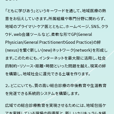
「ともに学びあう」というキーワードを通して、地域医療の熱
意をお伝えしていきます。所属組織や専門分野に関わらず、
地域のプライマリ・ケア医とともに、ホームページ、SNS、クラ
ウド、web会議ツールなど、柔軟な形でGP(General
Physician/General PractitionerのGood Practice)の絆
(nexus)を繋ぐ新しい(new)ネットワーク(network)を形成し
ます。このためにも、インターネットを最大限に活用し、社会
的制約・リソース・距離・時間といった問題を越え、現実の絆
を構築し、地域社会に還元できる土壌を作ります。
２，どこにいても、質の高い総合診療の卒後教育や生涯教育
を完遂できる系統的システムを構築します。
広域での総合診療教育を実現させるためには、地域包括ケ
アを実践している現場の指導医と、新しいカリキュラムを経