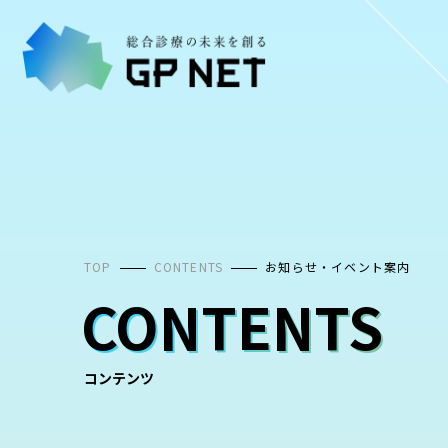
コ
ン
テ
ン
ツ
へ
ス
キ
ッ
プ
TOP
CONTENTS
お知らせ・イベント案内
CONTENTS
コンテンツ