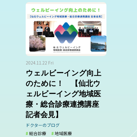
2024.11.22 Fri
ウェルビーイング向上
のために！ 【仙北ウ
ェルビーイング地域医
療・総合診療連携講座
記者会見】
ドクターのブログ
総合診療
地域医療