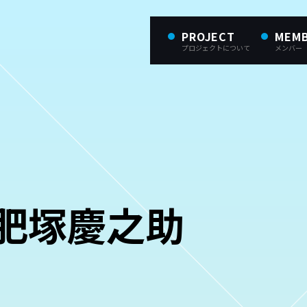
PROJECT
MEM
プロジェクトについて
メンバー
 肥塚慶之助