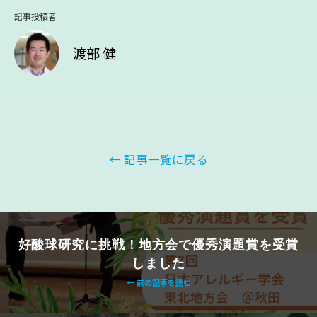
記事投稿者
渡部 健
← 記事一覧に戻る
好酸球研究に挑戦！地方会で優秀演題賞を受賞
しました
← 前の記事を読む