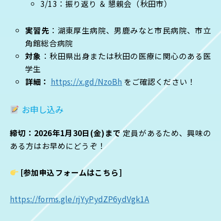
3/13：振り返り ＆ 懇親会（秋田市）
実習先
：湖東厚生病院、男鹿みなと市民病院、市立
角館総合病院
対象
：秋田県出身または秋田の医療に関心のある医
学生
詳細：
https://x.gd/NzoBh
をご確認ください！
お申し込み
締切：2026年1月30日(金)まで
定員があるため、興味の
ある方はお早めにどうぞ！
[参加申込フォームはこちら]
https://forms.gle/rjYyPydZP6ydVgk1A