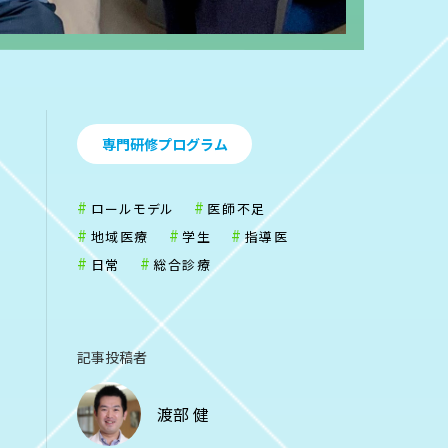
専門研修プログラム
ロールモデル
医師不足
地域医療
学生
指導医
日常
総合診療
記事投稿者
渡部 健