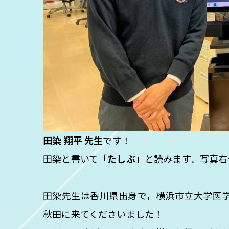
田染 翔平 先生
です！
田染と書いて「
たしぶ
」と読みます．写真右
田染先生は香川県出身で，横浜市立大学医
秋田に来てくださいました！