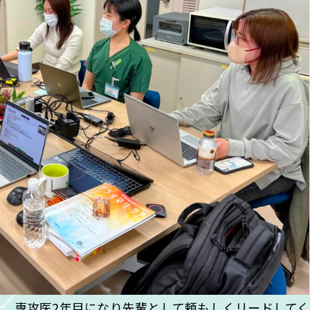
生も，専攻医2年目になり先輩として頼もしくリードしてく