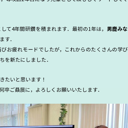
として4年間研鑽を積まれます．最初の1年は，
男鹿みな
ます．
浴びお疲れモードでしたが，これからのたくさんの学び
ちを新たにしました．
きたいと思います！
何卒ご贔屓に，よろしくお願いいたします．