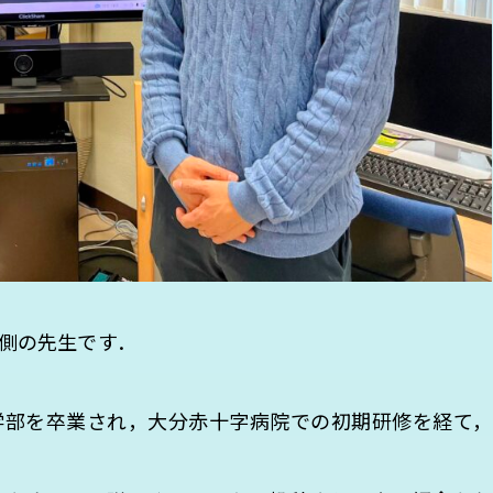
側の先生です．
学部を卒業され，大分赤十字病院での初期研修を経て，