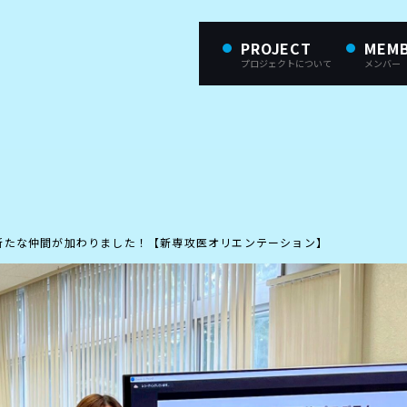
PROJECT
MEM
プロジェクトについて
メンバー
Gに新たな仲間が加わりました！【新専攻医オリエンテーション】