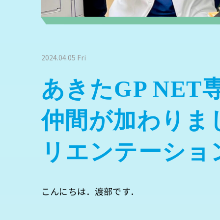
2024.04.05 Fri
あきたGP NE
仲間が加わりま
リエンテーショ
こんにちは．渡部です．