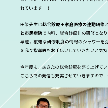
れています！！
田染先生は
総合診療＋家庭医療の連動研修
と市民病院
で内科，総合診療Ⅱの研修となり
早速，複雑な研修制度の情報のシャワーを
を我々指導医もお手伝いしていきたいと気持
今年度も，あきたの総合診療を盛り上げてい
こちらでの発信も充実させていきますので，