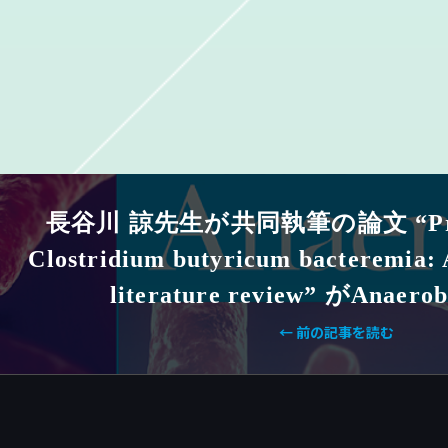
長谷川 諒先生が共同執筆の論文 “Probio
Clostridium butyricum bacteremia: 
literature review” がAna
← 前の記事を読む