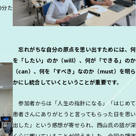
0分た
忘れがちな自分の原点を思い出すためには、何
を「したい」のか（will）、何が「できる」のか
（can）、何を「すべき」なのか（must）を明ら
かにし統合していくということが重要です。
参加者からは「人生の指針になる」「はじめて
患者さんにありがとうと言ってもらった日を思い
出した」という感想が寄せられ、西山氏の話が深
く心に響いていることが伺えました。今回の講演