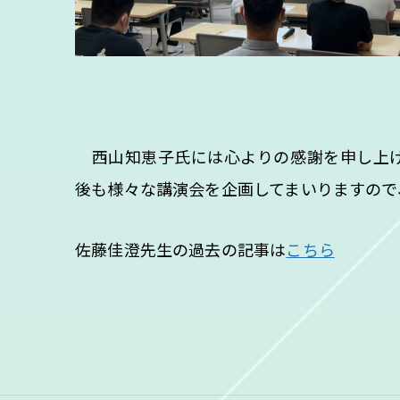
西山知恵子氏には心よりの感謝を申し上げ
後も様々な講演会を企画してまいりますので
佐藤佳澄先生の過去の記事は
こちら