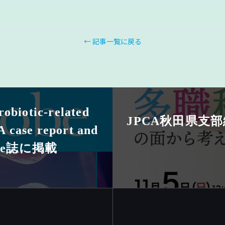
← 記事一覧に戻る
tic-related
JPCA秋田県支部
A case report and
erobe誌に掲載