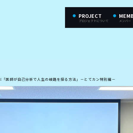
PROJECT
MEM
プロジェクトについて
メンバー
ぶ「医師が自己分析で人生の岐路を探る方法」－とてカン特別編－