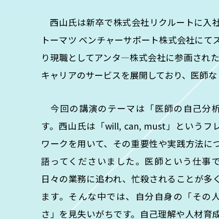
西山氏は新卒で株式会社リクルートに入社
トーマツ ベンチャーサポート株式会社にてス
り現職としてアンタ―株式会社に参画された
キャリアのサービスを展開しており、医師な
今回の講演のテーマは「医師の自己分
す。西山氏は「will, can, must」という
ワークを用いて、その重要性や実践方法に
語ってくださいました。医師という仕事
日々の業務に追われ、忙殺されることが多
ます。そんな中では、自分自身の「その
さ」を見失いがちです。自己理解や人材育