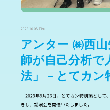
2023.10.05 Thu
アンター ㈱西
師が自己分析で
法」－とてカン
2023年9月26日、とてカン特別編とし
きし、講演会を開催いたしました。