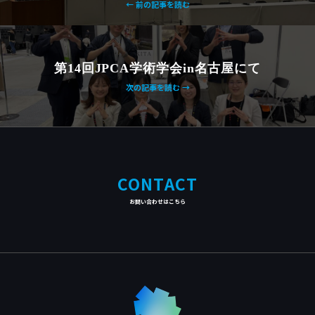
← 前の記事を読む
第14回JPCA学術学会in名古屋にて
次の記事を読む →
CONTACT
お問い合わせはこちら