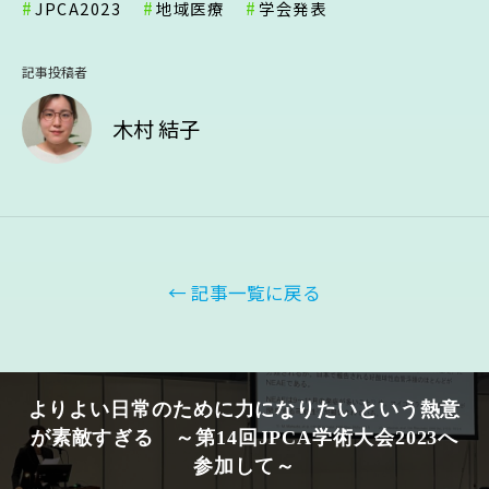
JPCA2023
地域医療
学会発表
記事投稿者
木村 結子
← 記事一覧に戻る
よりよい日常のために力になりたいという熱意
が素敵すぎる ～第14回JPCA学術大会2023へ
参加して～