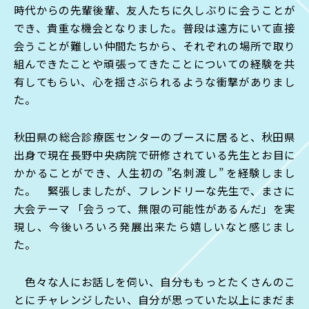
時代からの先輩後輩、友人たちに久しぶりに会うことが
でき、貴重な機会となりました。普段は遠方にいて直接
会うことが難しい仲間たちから、それぞれの場所で取り
組んできたことや頑張ってきたことについての経験を共
有してもらい、心を揺さぶられるような衝撃がありまし
た。
秋田県の総合診療医センターのブースに居ると、秋田県
出身で現在長野中央病院で研修されている先生とお目に
かかることができ、人生初の ”名刺渡し” を経験しまし
た。 緊張しましたが、フレンドリーな先生で、まさに
大会テーマ 「会うって、無限の可能性があるんだ」を実
現し、今後いろいろ発展出来たら嬉しいなと感じまし
た。
色々な人にお話しを伺い、自分ももっとたくさんのこ
とにチャレンジしたい、自分が思っていた以上にまだま